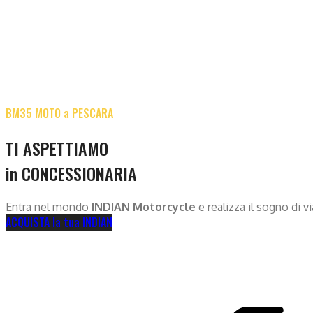
BM35 MOTO a PESCARA
TI ASPETTIAMO
in CONCESSIONARIA
Entra nel mondo
INDIAN Motorcycle
e realizza il sogno di v
ACQUISTA la tua INDIAN