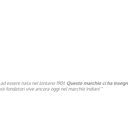
ad essere nata nel lontano 1901.
Questo marchio ci ha insegna
uoi fondatori vive ancora oggi nel marchio Indian!
“