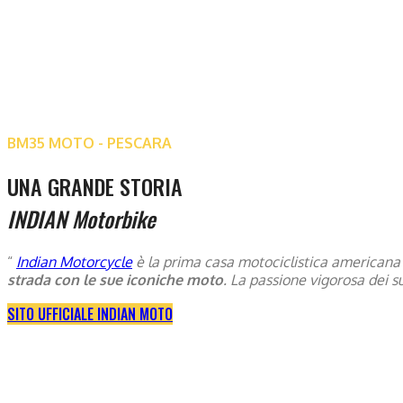
BM35 MOTO - PESCARA
UNA GRANDE STORIA
INDIAN Motorbike
“
Indian Motorcycle
è la prima casa motociclistica americana 
strada con le sue iconiche moto
. La passione vigorosa dei s
SITO UFFICIALE INDIAN MOTO