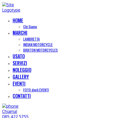
HOME
Chi Siamo
MARCHI
LAMBRETTA
INDIAN MOTORCYCLE
BRIXTON MOTORCYCLES
USATO
SERVIZI
NOLEGGIO
GALLERY
EVENTI
FOTO degli EVENTI
CONTATTI
Chiama!
085 422 5755