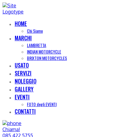
HOME
Chi Siamo
MARCHI
LAMBRETTA
INDIAN MOTORCYCLE
BRIXTON MOTORCYCLES
USATO
SERVIZI
NOLEGGIO
GALLERY
EVENTI
FOTO degli EVENTI
CONTATTI
Chiama!
085 422 5755