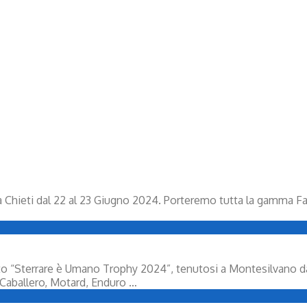
 a Chieti dal 22 al 23 Giugno 2024. Porteremo tutta la gamma 
to “Sterrare è Umano Trophy 2024”, tenutosi a Montesilvano dal
e Caballero, Motard, Enduro …