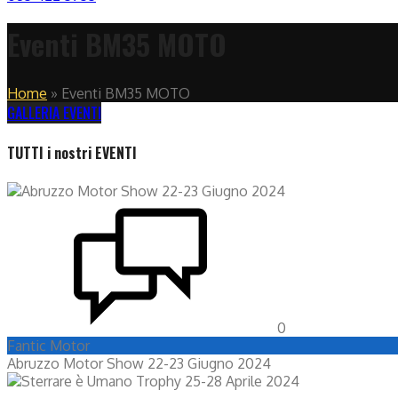
Eventi BM35 MOTO
Home
»
Eventi BM35 MOTO
GALLERIA EVENTI
TUTTI i nostri EVENTI
0
Fantic Motor
Abruzzo Motor Show 22-23 Giugno 2024