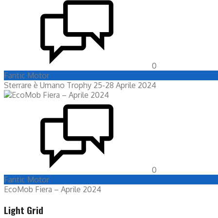
0
Fantic Motor
Sterrare è Umano Trophy 25-28 Aprile 2024
0
Fantic Motor
EcoMob Fiera – Aprile 2024
Light Grid