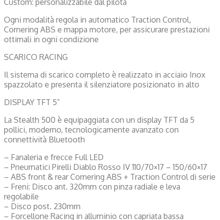
Custom: personalizzabile dal pilota
Ogni modalità regola in automatico Traction Control,
Cornering ABS e mappa motore, per assicurare prestazioni
ottimali in ogni condizione
SCARICO RACING
Il sistema di scarico completo è realizzato in acciaio Inox
spazzolato e presenta il silenziatore posizionato in alto
DISPLAY TFT 5”
La Stealth 500 è equipaggiata con un display TFT da 5
pollici, moderno, tecnologicamente avanzato con
connettività Bluetooth
– Fanaleria e frecce Full LED
– Pneumatici Pirelli Diablo Rosso IV 110/70×17 – 150/60×17
– ABS front & rear Cornering ABS + Traction Control di serie
– Freni: Disco ant. 320mm con pinza radiale e leva
regolabile
– Disco post. 230mm
– Forcellone Racing in alluminio con capriata bassa