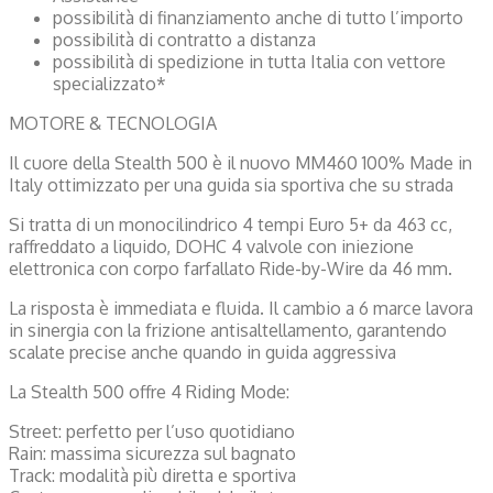
possibilità di finanziamento anche di tutto l’importo
possibilità di contratto a distanza
possibilità di spedizione in tutta Italia con vettore
specializzato*
MOTORE & TECNOLOGIA
Il cuore della Stealth 500 è il nuovo MM460 100% Made in
Italy ottimizzato per una guida sia sportiva che su strada
Si tratta di un monocilindrico 4 tempi Euro 5+ da 463 cc,
raffreddato a liquido, DOHC 4 valvole con iniezione
elettronica con corpo farfallato Ride-by-Wire da 46 mm.
La risposta è immediata e fluida. Il cambio a 6 marce lavora
in sinergia con la frizione antisaltellamento, garantendo
scalate precise anche quando in guida aggressiva
La Stealth 500 offre 4 Riding Mode:
Street: perfetto per l’uso quotidiano
Rain: massima sicurezza sul bagnato
Track: modalità più diretta e sportiva