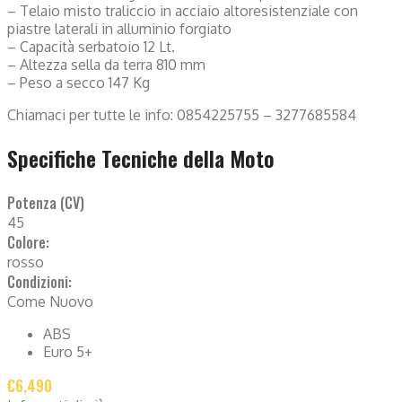
– Telaio misto traliccio in acciaio altoresistenziale con
piastre laterali in alluminio forgiato
– Capacità serbatoio 12 Lt.
– Altezza sella da terra 810 mm
– Peso a secco 147 Kg
Chiamaci per tutte le info: 0854225755 – 3277685584
Specifiche Tecniche della Moto
Potenza (CV)
45
Colore:
rosso
Condizioni:
Come Nuovo
ABS
Euro 5+
€6,490