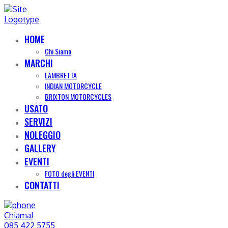
HOME
Chi Siamo
MARCHI
LAMBRETTA
INDIAN MOTORCYCLE
BRIXTON MOTORCYCLES
USATO
SERVIZI
NOLEGGIO
GALLERY
EVENTI
FOTO degli EVENTI
CONTATTI
Chiama!
085 422 5755