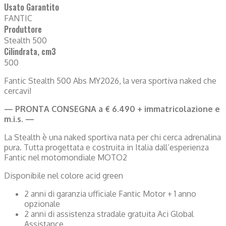
Usato Garantito
FANTIC
Produttore
Stealth 500
Cilindrata, cm3
500
Fantic Stealth 500 Abs MY2026, la vera sportiva naked che
cercavi!
— PRONTA CONSEGNA a € 6.490 + immatricolazione e
m.i.s. —
La Stealth è una naked sportiva nata per chi cerca adrenalina
pura. Tutta progettata e costruita in Italia dall’esperienza
Fantic nel motomondiale MOTO2
Disponibile nel colore acid green
2 anni di garanzia ufficiale Fantic Motor + 1 anno
opzionale
2 anni di assistenza stradale gratuita Aci Global
Assistance